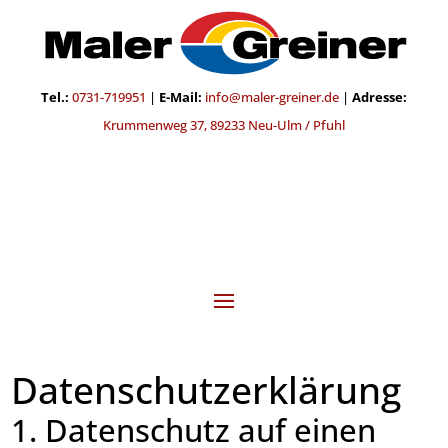
Tel.:
0731-719951
|
E-Mail:
info@maler-greiner.de
|
Adresse:
Krummenweg 37,
89233 Neu-Ulm / Pfuhl
Datenschutz­erklärung
1. Datenschutz auf einen