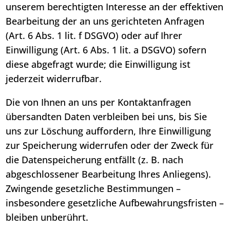
unserem berechtigten Interesse an der effektiven
Bearbeitung der an uns gerichteten Anfragen
(Art. 6 Abs. 1 lit. f DSGVO) oder auf Ihrer
Einwilligung (Art. 6 Abs. 1 lit. a DSGVO) sofern
diese abgefragt wurde; die Einwilligung ist
jederzeit widerrufbar.
Die von Ihnen an uns per Kontaktanfragen
übersandten Daten verbleiben bei uns, bis Sie
uns zur Löschung auffordern, Ihre Einwilligung
zur Speicherung widerrufen oder der Zweck für
die Datenspeicherung entfällt (z. B. nach
abgeschlossener Bearbeitung Ihres Anliegens).
Zwingende gesetzliche Bestimmungen –
insbesondere gesetzliche Aufbewahrungsfristen –
bleiben unberührt.